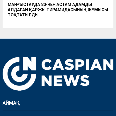
МАҢҒЫСТАУДА 80-НЕН АСТАМ АДАМДЫ
АЛДАҒАН ҚАРЖЫ ПИРАМИДАСЫНЫҢ ЖҰМЫСЫ
ТОҚТАТЫЛДЫ
АЙМАҚ