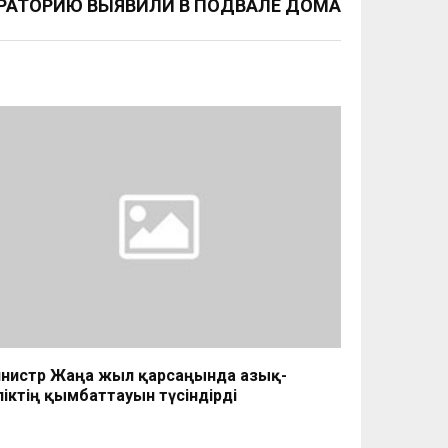
РАТОРИЮ ВЫЯВИЛИ В ПОДВАЛЕ ДОМА
нистр Жаңа жыл қарсаңында азық-
ліктің қымбаттауын түсіндірді