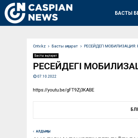
БАСТЫ Б
Сntv.kz
Басты ақпарат
РЕСЕЙДЕГІ МОБИЛИЗАЦИЯ: 
Басты ақпарат
РЕСЕЙДЕГІ МОБИЛИЗАЦИ
07.10.2022
https://youtu.be/gFT9Zj3KABE
БӨЛ
АЛДЫҢҒЫ