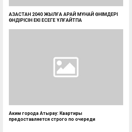
ҚАЗАҚСТАН 2040 ЖЫЛҒА ҚАРАЙ МҰНАЙ ӨНІМДЕРІ
ӨНДІРІСІН ЕКІ ЕСЕГЕ ҰЛҒАЙТПАҚ
Аким города Атырау: Квартиры
предоставляется строго по очереди