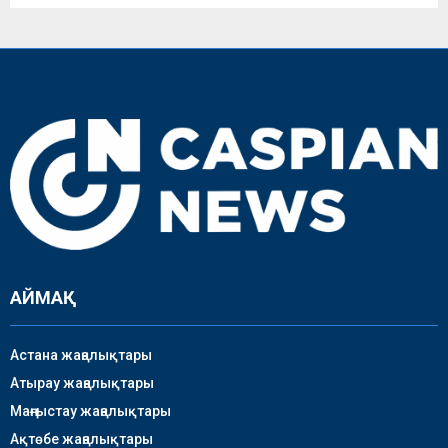
АЙМАҚ
Астана жаңалықтары
Атырау жаңалықтары
Маңғыстау жаңалықтары
Ақтөбе жаңалықтары