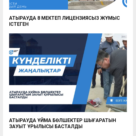
АТЫРАУДА 8 МЕКТЕП ЛИЦЕНЗИЯСЫЗ ЖҰМЫС
ІСТЕГЕН
АТЫРАУДА ҚҰЙМА БӨЛШЕКТЕР ШЫҒАРАТЫН
ЗАУЫТ ҚҰРЫЛЫСЫ БАСТАЛДЫ