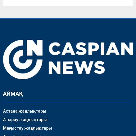
АЙМАҚ
Астана жаңалықтары
Атырау жаңалықтары
Маңғыстау жаңалықтары