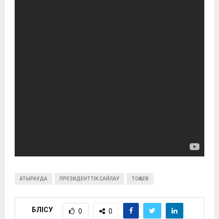
АТЫРАУДА
ПРЕЗИДЕНТТІК САЙЛАУ
ТОҚАЕВ
БӨЛІСУ
0
0