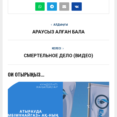
АЛДЫҢҒЫ
ҚАРАУСЫЗ ҚАЛҒАН БАЛА
КЕЛЕСІ
СМЕРТЕЛЬНОЕ ДЕЛО (ВИДЕО)
ОҚИ ОТЫРЫҢЫЗ...