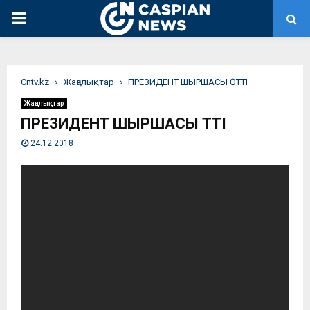
PRIMARY
MENU
Сntv.kz
Жаңалықтар
ПРЕЗИДЕНТ ШЫРШАСЫ ӨТТІ
Жаңалықтар
ПРЕЗИДЕНТ ШЫРШАСЫ ӨТТІ
24.12.2018