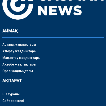
АЙМАҚ
Астана жаңалықтары
Атырау жаңалықтары
Маңғыстау жаңалықтары
Ақтөбе жаңалықтары
Орал жаңалықтары
АҚПАРАТ
Біз туралы
Сайт ережесі