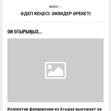
КЕЛЕСІ
ӘДЕП КЕҢЕСІ: ӘКІМДЕР ӘРЕКЕТІ
ОҚИ ОТЫРЫҢЫЗ...
Коллектив филармонии из Атырау выезжает на