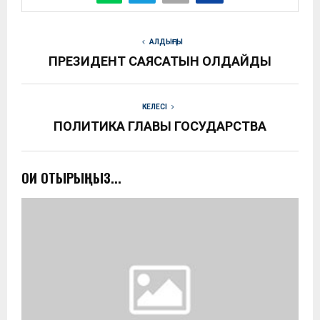
АЛДЫҢҒЫ
ПРЕЗИДЕНТ САЯСАТЫН ҚОЛДАЙДЫ
КЕЛЕСІ
ПОЛИТИКА ГЛАВЫ ГОСУДАРСТВА
ОҚИ ОТЫРЫҢЫЗ...