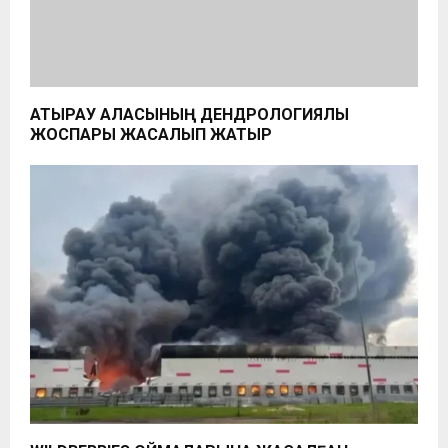
АТЫРАУ ҚАЛАСЫНЫҢ ДЕНДРОЛОГИЯЛЫҚ
ЖОСПАРЫ ЖАСАЛЫП ЖАТЫР