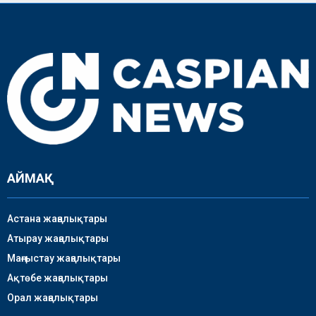
АЙМАҚ
Астана жаңалықтары
Атырау жаңалықтары
Маңғыстау жаңалықтары
Ақтөбе жаңалықтары
Орал жаңалықтары