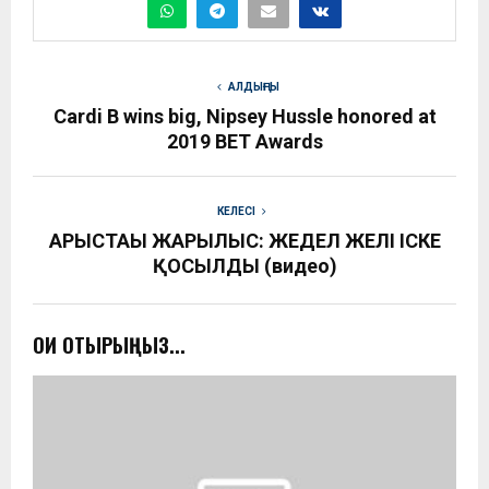
АЛДЫҢҒЫ
Cardi B wins big, Nipsey Hussle honored at
2019 BET Awards
КЕЛЕСІ
АРЫСТАҒЫ ЖАРЫЛЫС: ЖЕДЕЛ ЖЕЛІ ІСКЕ
ҚОСЫЛДЫ (видео)
ОҚИ ОТЫРЫҢЫЗ...