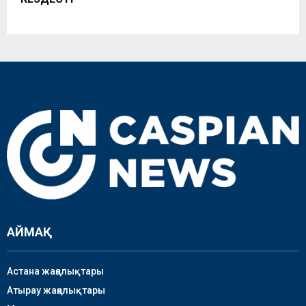
АЙМАҚ
Астана жаңалықтары
Атырау жаңалықтары