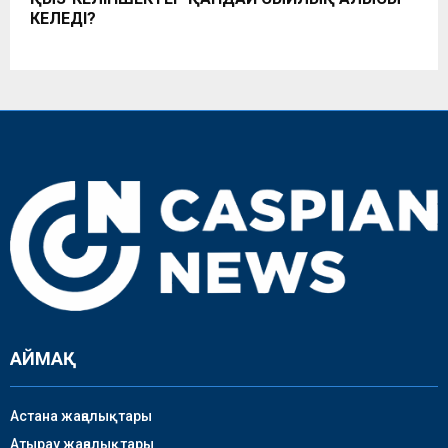
КЕЛЕДІ?
АЙМАҚ
Астана жаңалықтары
Атырау жаңалықтары