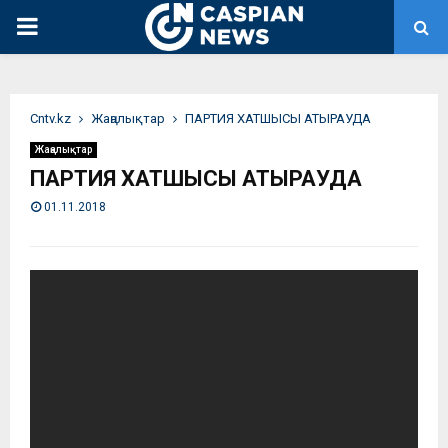
PRIMARY
MENU
Сntv.kz
Жаңалықтар
ПАРТИЯ ХАТШЫСЫ АТЫРАУДА
Жаңалықтар
ПАРТИЯ ХАТШЫСЫ АТЫРАУДА
01.11.2018