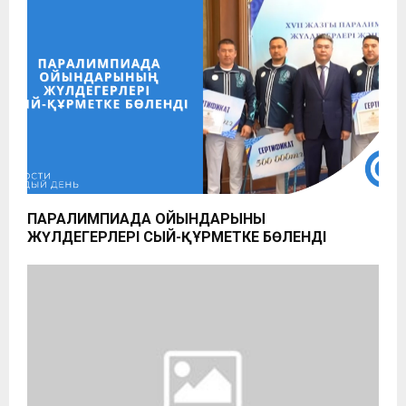
ПАРАЛИМПИАДА ОЙЫНДАРЫНЫҢ
ЖҮЛДЕГЕРЛЕРІ СЫЙ-ҚҰРМЕТКЕ БӨЛЕНДІ