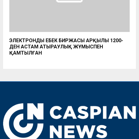
ЭЛЕКТРОНДЫ ЕҢБЕК БИРЖАСЫ АРҚЫЛЫ 1200-
ДЕН АСТАМ АТЫРАУЛЫҚ ЖҰМЫСПЕН
ҚАМТЫЛҒАН