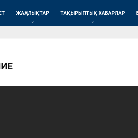
ЕТ
ЖАҢАЛЫҚТАР
ТАҚЫРЫПТЫҚ ХАБАРЛАР
НИЕ