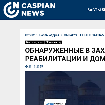
БАСТЫ Б
Сntv.kz
Басты ақпарат
ОБНАРУЖЕННЫЕ В ЗАХЛАМЛ
Басты ақпарат
Жаңалықтар
ОБНАРУЖЕННЫЕ В ЗАХ
РЕАБИЛИТАЦИИ И ДОМ
23.10.2025