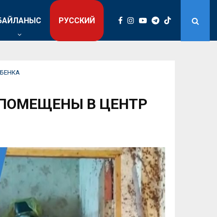
БАЙЛАНЫС
РУССКИЙ
ЕБЕНКА
 ПОМЕЩЕНЫ В ЦЕНТР