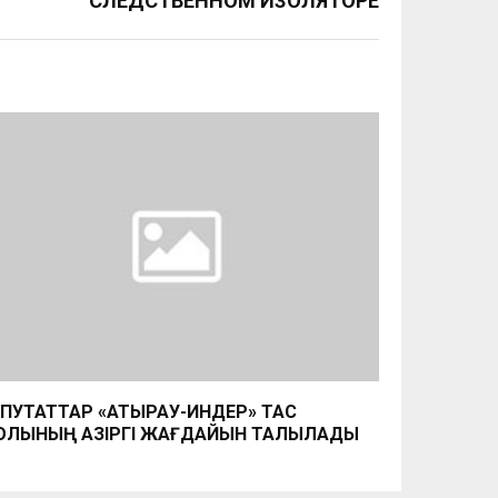
СЛЕДСТВЕННОМ ИЗОЛЯТОРЕ
ПУТАТТАР «АТЫРАУ-ИНДЕР» ТАС
ЛЫНЫҢ ҚАЗІРГІ ЖАҒДАЙЫН ТАЛҚЫЛАДЫ