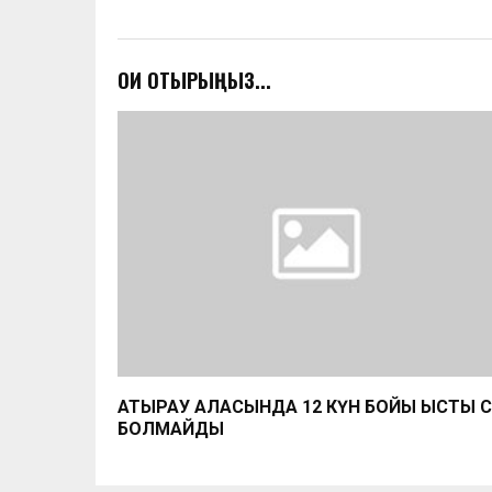
ОҚИ ОТЫРЫҢЫЗ...
АТЫРАУ ҚАЛАСЫНДА 12 КҮН БОЙЫ ЫСТЫҚ 
БОЛМАЙДЫ