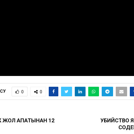
ІСУ
0
0
К ЖОЛ АПАТЫНАН 12
УБИЙСТВО 
СОДЕ