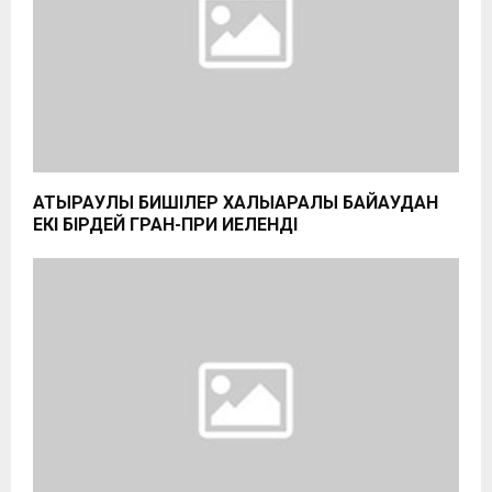
АТЫРАУЛЫҚ БИШІЛЕР ХАЛЫҚАРАЛЫҚ БАЙҚАУДАН
ЕКІ БІРДЕЙ ГРАН-ПРИ ИЕЛЕНДІ