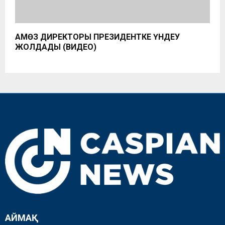
АМӨЗ ДИРЕКТОРЫ ПРЕЗИДЕНТКЕ ҮНДЕУ
ЖОЛДАДЫ (ВИДЕО)
АЙМАҚ