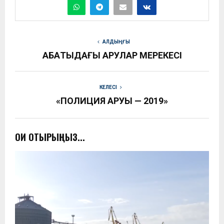
АЛДЫҢҒЫ
АБАҚТЫДАҒЫ АРУЛАР МЕРЕКЕСІ
КЕЛЕСІ
«ПОЛИЦИЯ АРУЫ — 2019»
ОҚИ ОТЫРЫҢЫЗ...