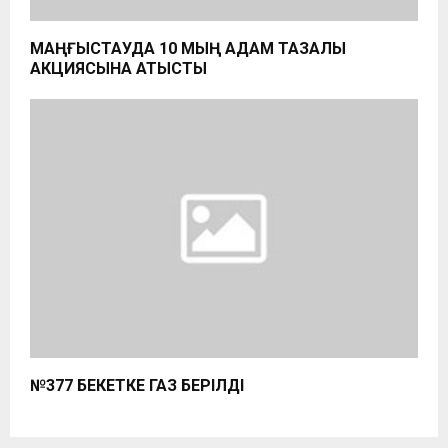
МАҢҒЫСТАУДА 10 МЫҢ АДАМ ТАЗАЛЫҚ
АКЦИЯСЫНА ҚАТЫСТЫ
№377 БЕКЕТКЕ ГАЗ БЕРІЛДІ