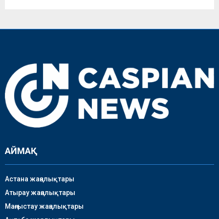
АЙМАҚ
Астана жаңалықтары
Атырау жаңалықтары
Маңғыстау жаңалықтары