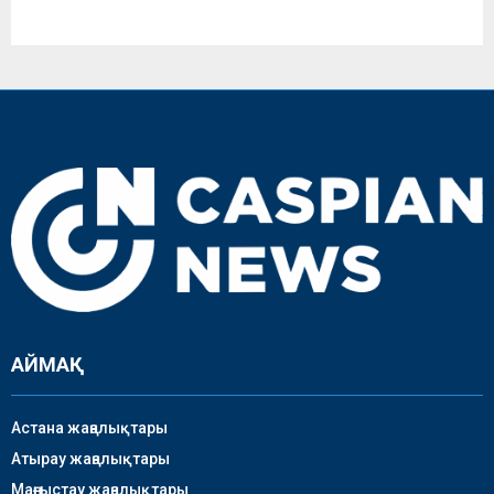
АЙМАҚ
Астана жаңалықтары
Атырау жаңалықтары
Маңғыстау жаңалықтары