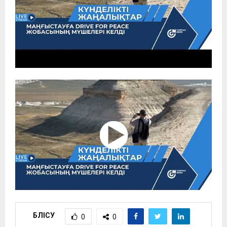
БӨЛІСУ
0
0