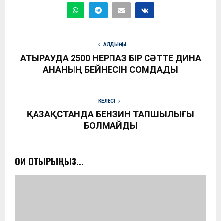
АЛДЫҢҒЫ
АТЫРАУДА 2500 ӨНЕРПАЗ БІР СӘТТЕ ДИНА
АНАНЫҢ БЕЙНЕСІН СОМДАДЫ
КЕЛЕСІ
ҚАЗАҚСТАНДА БЕНЗИН ТАПШЫЛЫҒЫ
БОЛМАЙДЫ
ОҚИ ОТЫРЫҢЫЗ...