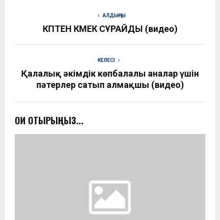
АЛДЫҢҒЫ
КӨПТЕН КӨМЕК СҰРАЙДЫ (видео)
КЕЛЕСІ
Қалалық әкімдік көпбалалы аналар үшін
пәтерлер сатып алмақшы (видео)
ОҚИ ОТЫРЫҢЫЗ...