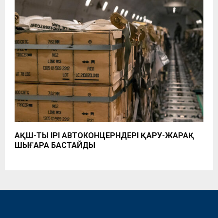
АҚШ-ТЫҢ ІРІ АВТОКОНЦЕРНДЕРІ ҚАРУ-ЖАРАҚ
ШЫҒАРА БАСТАЙДЫ