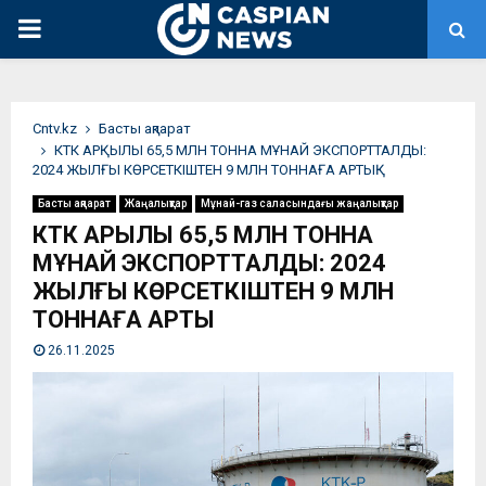
PRIMARY
MENU
Сntv.kz
Басты ақпарат
КТК АРҚЫЛЫ 65,5 МЛН ТОННА МҰНАЙ ЭКСПОРТТАЛДЫ:
2024 ЖЫЛҒЫ КӨРСЕТКІШТЕН 9 МЛН ТОННАҒА АРТЫҚ
Басты ақпарат
Жаңалықтар
Мұнай-газ саласындағы жаңалықтар
КТК АРҚЫЛЫ 65,5 МЛН ТОННА
МҰНАЙ ЭКСПОРТТАЛДЫ: 2024
ЖЫЛҒЫ КӨРСЕТКІШТЕН 9 МЛН
ТОННАҒА АРТЫҚ
26.11.2025