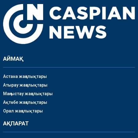
АЙМАҚ
Астана жаңалықтары
Атырау жаңалықтары
Маңғыстау жаңалықтары
Ақтөбе жаңалықтары
Орал жаңалықтары
АҚПАРАТ