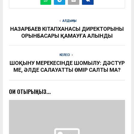
АЛДЫҢҒЫ
НАЗАРБАЕВ КІТАПХАНАСЫ ДИРЕКТОРЫНЫҢ
ОРЫНБАСАРЫ ҚАМАУҒА АЛЫНДЫ
КЕЛЕСІ
ШОҚЫНУ МЕРЕКЕСІНДЕ ШОМЫЛУ: ДӘСТҮР
МЕ, ӘЛДЕ САЛАУАТТЫ ӨМІР САЛТЫ МА?
ОҚИ ОТЫРЫҢЫЗ...