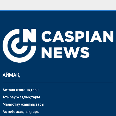
АЙМАҚ
Астана жаңалықтары
Атырау жаңалықтары
Маңғыстау жаңалықтары
Ақтөбе жаңалықтары