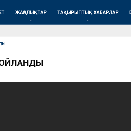
ЕТ
ЖАҢАЛЫҚТАР
ТАҚЫРЫПТЫҚ ХАБАРЛАР
НДЫ
ТОЙЛАНДЫ