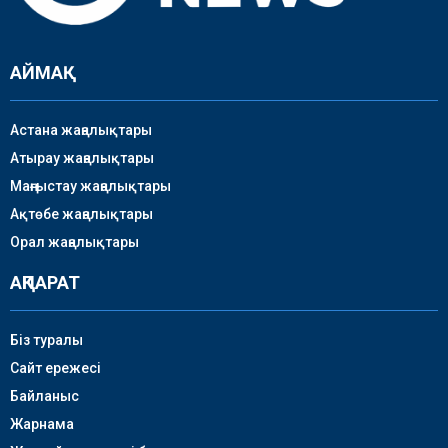
АЙМАҚ
Астана жаңалықтары
Атырау жаңалықтары
Маңғыстау жаңалықтары
Ақтөбе жаңалықтары
Орал жаңалықтары
АҚПАРАТ
Біз туралы
Сайт ережесі
Байланыс
Жарнама