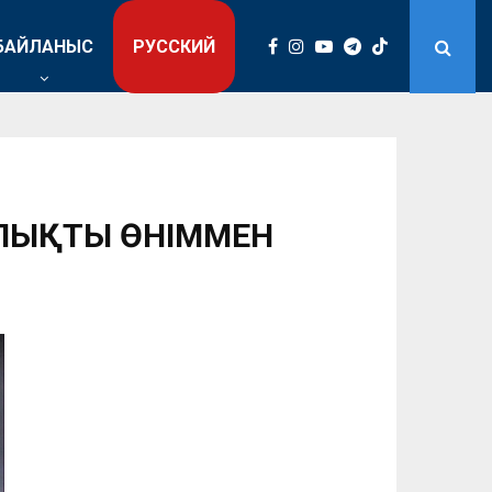
БАЙЛАНЫС
РУССКИЙ
АЛЫҚТЫ ӨНІММЕН