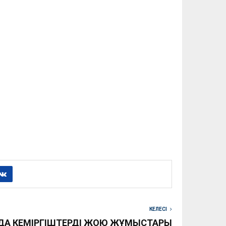
КЕЛЕСІ
ДА КЕМІРГІШТЕРДІ ЖОЮ ЖҰМЫСТАРЫ