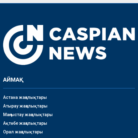
АЙМАҚ
Астана жаңалықтары
Атырау жаңалықтары
Маңғыстау жаңалықтары
Ақтөбе жаңалықтары
Орал жаңалықтары