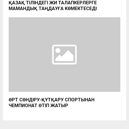
ҚАЗАҚ ТІЛІНДЕГІ ЖИ ТАЛАПКЕРЛЕРГЕ
МАМАНДЫҚ ТАҢДАУҒА КӨМЕКТЕСЕДІ
ӨРТ СӨНДІРУ-ҚҰТҚАРУ СПОРТЫНАН
ЧЕМПИОНАТ ӨТІП ЖАТЫР