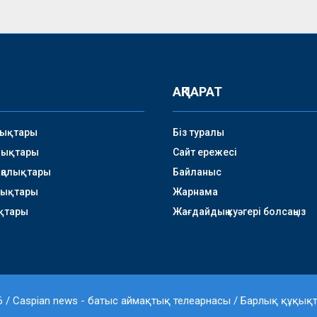
АҚПАРАТ
лықтары
Біз туралы
лықтары
Сайт ережесі
аңалықтары
Байланыс
лықтары
Жарнама
қтары
Жағдайдың куәгері болсаңыз
 / Caspian news - батыс аймақтық телеарнасы / Барлық құқықта