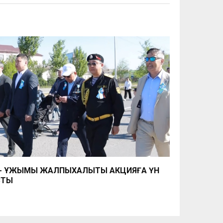
К-Қ ҰЖЫМЫ ЖАЛПЫХАЛЫҚТЫҚ АКЦИЯҒА ҮН
СТЫ