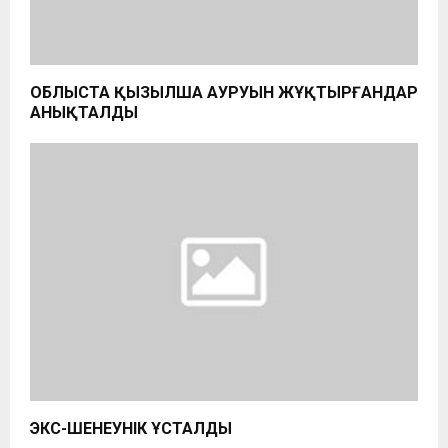
ОБЛЫСТА ҚЫЗЫЛША АУРУЫН ЖҰҚТЫРҒАНДАР
АНЫҚТАЛДЫ
ЭКС-ШЕНЕУНІК ҰСТАЛДЫ