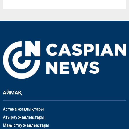
АЙМАҚ
Астана жаңалықтары
Атырау жаңалықтары
Маңғыстау жаңалықтары