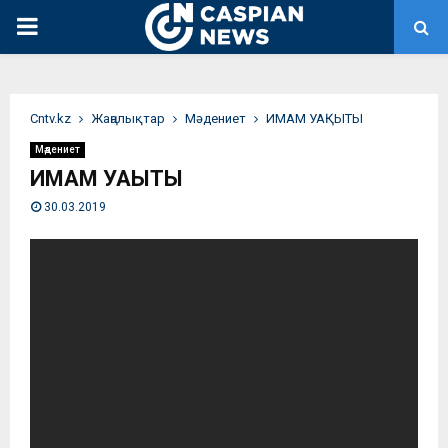
PRIMARY
MENU
Сntv.kz
Жаңалықтар
Мәдениет
ИМАМ УАҚЫТЫ
Мәдениет
ИМАМ УАҚЫТЫ
30.03.2019