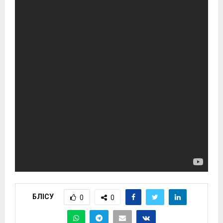
БӨЛІСУ
0
0