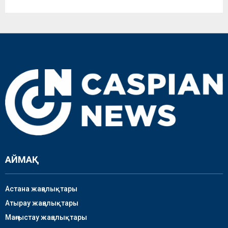
АЙМАҚ
Астана жаңалықтары
Атырау жаңалықтары
Маңғыстау жаңалықтары