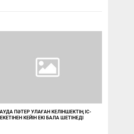
ТАУДА ПӘТЕР УЛАҒАН КЕЛІНШЕКТІҢ ІС-
ЕКЕТІНЕН КЕЙІН ЕКІ БАЛА ШЕТІНЕДІ