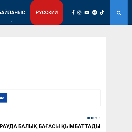
БАЙЛАНЫС
РУССКИЙ
КЕЛЕСІ
РАУДА БАЛЫҚ БАҒАСЫ ҚЫМБАТТАДЫ