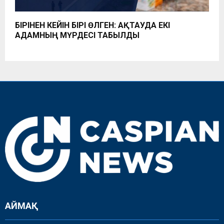
БІРІНЕН КЕЙІН БІРІ ӨЛГЕН: АҚТАУДА ЕКІ
АДАМНЫҢ МҮРДЕСІ ТАБЫЛДЫ
АЙМАҚ