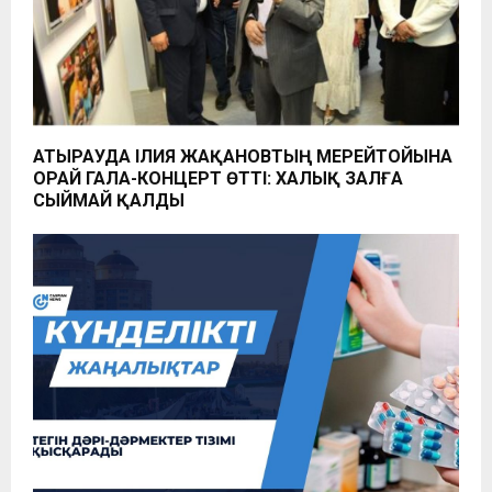
АТЫРАУДА ІЛИЯ ЖАҚАНОВТЫҢ МЕРЕЙТОЙЫНА
ОРАЙ ГАЛА-КОНЦЕРТ ӨТТІ: ХАЛЫҚ ЗАЛҒА
СЫЙМАЙ ҚАЛДЫ