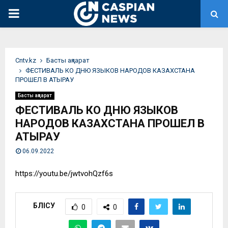
PRIMARY
MENU
Сntv.kz
Басты ақпарат
ФЕСТИВАЛЬ КО ДНЮ ЯЗЫКОВ НАРОДОВ КАЗАХСТАНА
ПРОШЕЛ В АТЫРАУ
Басты ақпарат
ФЕСТИВАЛЬ КО ДНЮ ЯЗЫКОВ
НАРОДОВ КАЗАХСТАНА ПРОШЕЛ В
АТЫРАУ
06.09.2022
https://youtu.be/jwtvohQzf6s
БӨЛІСУ
0
0