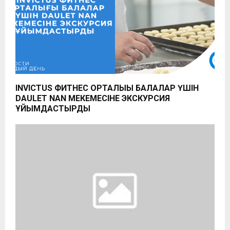
INVICTUS ФИТНЕС ОРТАЛЫҒЫ БАЛАЛАР ҮШІН
DAULET NAN МЕКЕМЕСІНЕ ЭКСКУРСИЯ
ҰЙЫМДАСТЫРДЫ