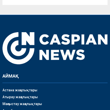
АЙМАҚ
Астана жаңалықтары
Атырау жаңалықтары
Маңғыстау жаңалықтары