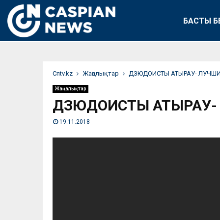
БАСТЫ Б
Сntv.kz
Жаңалықтар
ДЗЮДОИСТЫ АТЫРАУ- ЛУЧШИЕ
Жаңалықтар
ДЗЮДОИСТЫ АТЫРАУ- 
19.11.2018