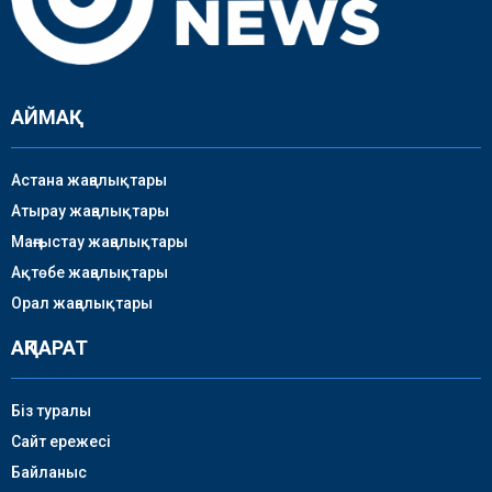
АЙМАҚ
Астана жаңалықтары
Атырау жаңалықтары
Маңғыстау жаңалықтары
Ақтөбе жаңалықтары
Орал жаңалықтары
АҚПАРАТ
Біз туралы
Сайт ережесі
Байланыс