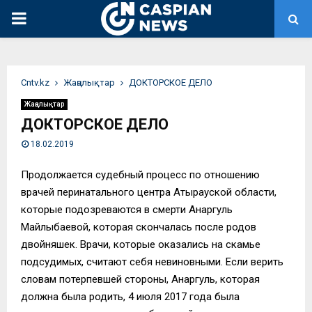
PRIMARY
MENU
Сntv.kz
Жаңалықтар
ДОКТОРСКОЕ ДЕЛО
Жаңалықтар
ДОКТОРСКОЕ ДЕЛО
18.02.2019
Продолжается судебный процесс по отношению
врачей перинатального центра Атырауской области,
которые подозреваются в смерти Анаргуль
Майлыбаевой, которая скончалась после родов
двойняшек. Врачи, которые оказались на скамье
подсудимых, считают себя невиновными. Если верить
словам потерпевшей стороны, Анаргуль, которая
должна была родить, 4 июля 2017 года была