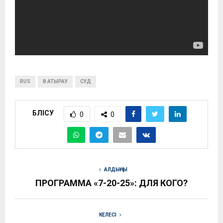
RUS
В АТЫРАУ
СУД
БӨЛІСУ
0
0
АЛДЫҢҒЫ
ПРОГРАММА «7-20-25»: ДЛЯ КОГО?
КЕЛЕСІ