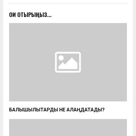
ОҚИ ОТЫРЫҢЫЗ...
БАЛЫҚШЫЛЫҚТАРДЫ НЕ АЛАҢДАТАДЫ?