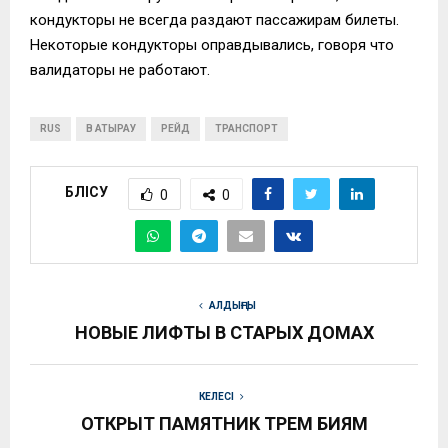
кондукторы не всегда раздают пассажирам билеты.
Некоторые кондукторы оправдывались, говоря что
валидаторы не работают.
RUS
В АТЫРАУ
РЕЙД
ТРАНСПОРТ
БӨЛІСУ
0
0
АЛДЫҢҒЫ
НОВЫЕ ЛИФТЫ В СТАРЫХ ДОМАХ
КЕЛЕСІ
ОТКРЫТ ПАМЯТНИК ТРЕМ БИЯМ