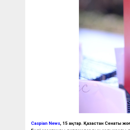
Caspian News
, 15 қаңтар. Қазақстан Сенаты 