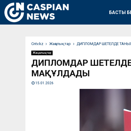
БАСТЫ Б
Сntv.kz
Жаңалықтар
ДИПЛОМДАР ШЕТЕЛДЕ ТАНЫЛ
Жаңалықтар
ДИПЛОМДАР ШЕТЕЛДЕ 
МАҚҰЛДАДЫ
15.01.2026