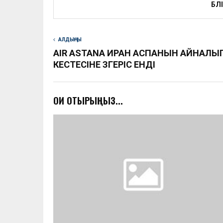
БӨЛ
АЛДЫҢҒЫ
AIR ASTANA ИРАН АСПАНЫН АЙНАЛЫ
КЕСТЕСІНЕ ӨЗГЕРІС ЕНДІ
ОҚИ ОТЫРЫҢЫЗ...