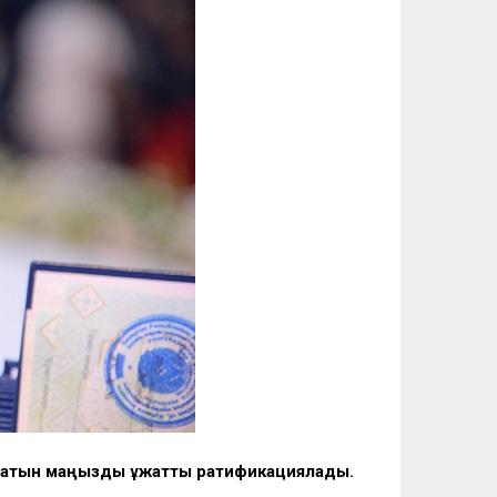
айтатын маңызды құжатты ратификациялады.