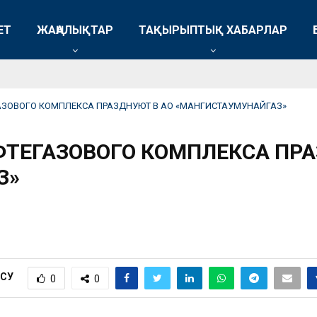
ЕТ
ЖАҢАЛЫҚТАР
ТАҚЫРЫПТЫҚ ХАБАРЛАР
АЗОВОГО КОМПЛЕКСА ПРАЗДНУЮТ В АО «МАНГИСТАУМУНАЙГАЗ»
ФТЕГАЗОВОГО КОМПЛЕКСА ПРА
З»
ІСУ
0
0