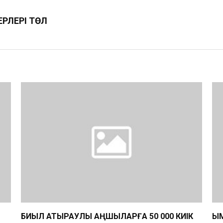
РЛЕРІ ТӨЛ
БИЫЛ АТЫРАУЛЫҚ АҢШЫЛАРҒА 50 000 КИІК
ҚЫ