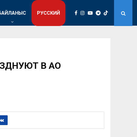
БАЙЛАНЫС
РУССКИЙ
ЗДНУЮТ В АО