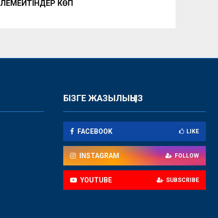
ЛЕМЕЙТІНДЕР КӨП
БІЗГЕ ЖАЗЫЛЫҢЫЗ
FACEBOOK
LIKE
INSTAGRAM
FOLLOW
YOUTUBE
SUBSCRIBE