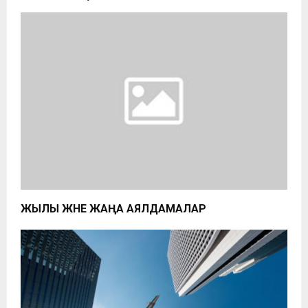
ЖЫЛЫ ЖӘНЕ ЖАҢА АЯЛДАМАЛАР