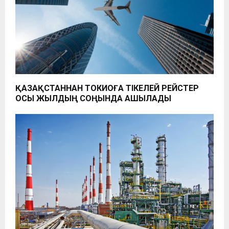
ҚАЗАҚСТАННАН ТОКИОҒА ТІКЕЛЕЙ РЕЙСТЕР
ОСЫ ЖЫЛДЫҢ СОҢЫНДА АШЫЛАДЫ