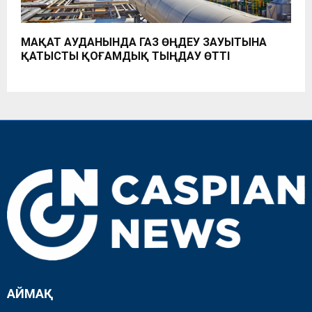
МАҚАТ АУДАНЫНДА ГАЗ ӨҢДЕУ ЗАУЫТЫНА
ҚАТЫСТЫ ҚОҒАМДЫҚ ТЫҢДАУ ӨТТІ
АЙМАҚ