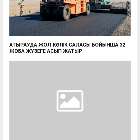
АТЫРАУДА ЖОЛ-КӨЛІК САЛАСЫ БОЙЫНША 32
ЖОБА ЖҮЗЕГЕ АСЫП ЖАТЫР