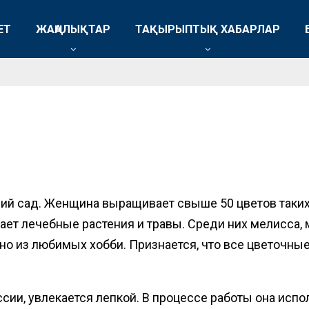
ЕТ
ЖАҢАЛЫҚТАР
ТАҚЫРЫПТЫҚ ХАБАРЛАР
й сад. Женщина выращивает свыше 50 цветов таких р
жает лечебные растения и травы. Среди них мелисса, 
о из любимых хобби. Признается, что все цветочные 
ии, увлекается лепкой. В процессе работы она исполь