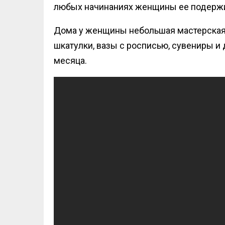
любых начинаниях женщины ее подержив
Дома у женщины небольшая мастерская. 
шкатулки, вазы с росписью, сувениры и
месяца.