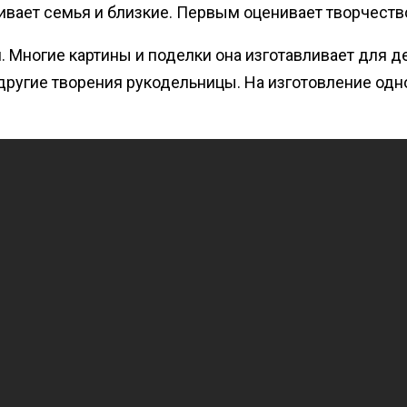
ает семья и близкие. Первым оценивает творчество
Многие картины и поделки она изготавливает для дет
 другие творения рукодельницы. На изготовление одн