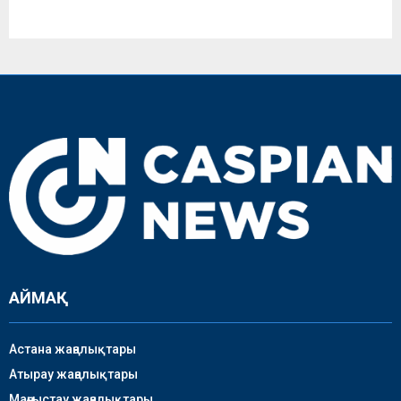
АЙМАҚ
Астана жаңалықтары
Атырау жаңалықтары
Маңғыстау жаңалықтары