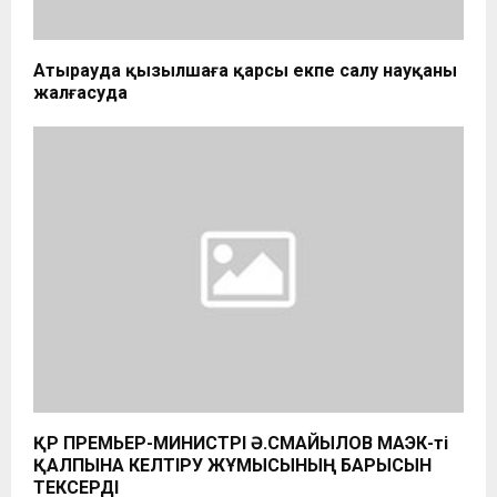
Атырауда қызылшаға қарсы екпе салу науқаны
жалғасуда
ҚР ПРЕМЬЕР-МИНИСТРІ Ә.СМАЙЫЛОВ МАЭК-ті
ҚАЛПЫНА КЕЛТІРУ ЖҰМЫСЫНЫҢ БАРЫСЫН
ТЕКСЕРДІ