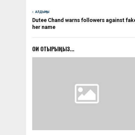
АЛДЫҢҒЫ
Dutee Chand warns followers against fak
her name
ОҚИ ОТЫРЫҢЫЗ...