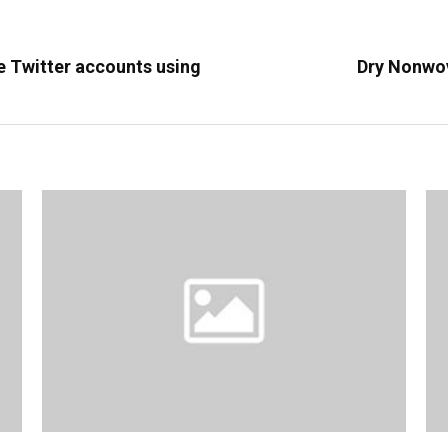
e Twitter accounts using
Dry Nonwov