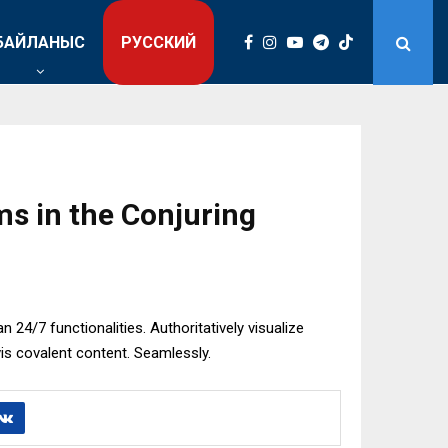
БАЙЛАНЫС
РУССКИЙ
ms in the Conjuring
n 24/7 functionalities. Authoritatively visualize
vis covalent content. Seamlessly.