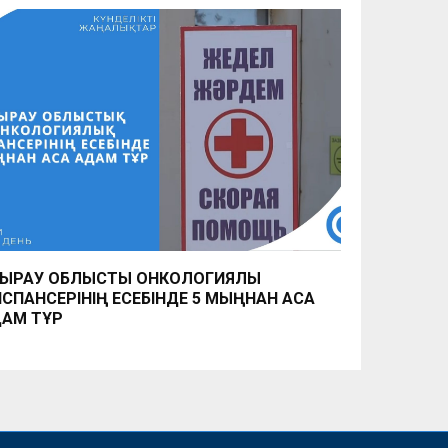
ЫРАУ ОБЛЫСТЫҚ ОНКОЛОГИЯЛЫҚ
СПАНСЕРІНІҢ ЕСЕБІНДЕ 5 МЫҢНАН АСА
АМ ТҰР