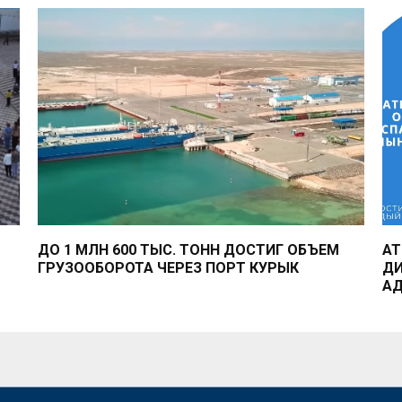
ДО 1 МЛН 600 ТЫС. ТОНН ДОСТИГ ОБЪЕМ
АТ
ГРУЗООБОРОТА ЧЕРЕЗ ПОРТ КУРЫК
ДИ
АД