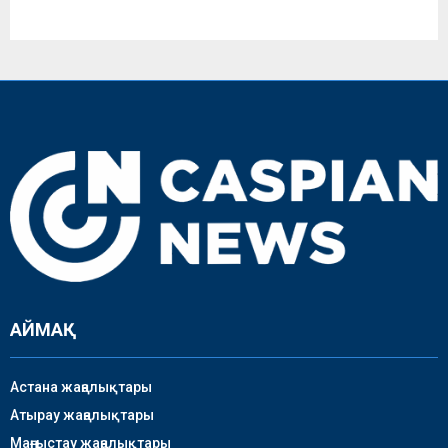
АЙМАҚ
Астана жаңалықтары
Атырау жаңалықтары
Маңғыстау жаңалықтары