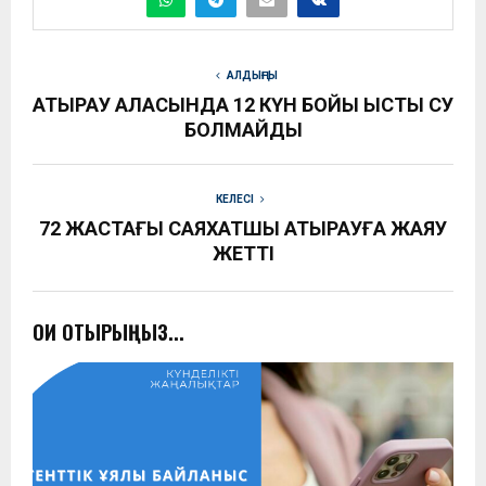
АЛДЫҢҒЫ
АТЫРАУ ҚАЛАСЫНДА 12 КҮН БОЙЫ ЫСТЫҚ СУ
БОЛМАЙДЫ
КЕЛЕСІ
72 ЖАСТАҒЫ САЯХАТШЫ АТЫРАУҒА ЖАЯУ
ЖЕТТІ
ОҚИ ОТЫРЫҢЫЗ...