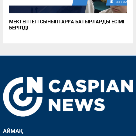
МЕКТЕПТЕГІ СЫНЫПТАРҒА БАТЫРЛАРДЫҢ ЕСІМІ
БЕРІЛДІ
АЙМАҚ