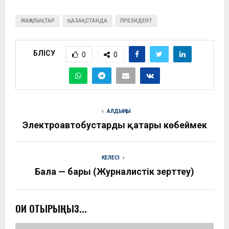
ЖАҢАЛЫҚТАР
ҚАЗАҚСТАНДА
ПРЕЗИДЕНТ
БӨЛІСУ
0
0
АЛДЫҢҒЫ
Электроавтобустардың қатары көбеймек
КЕЛЕСІ
Бала — барың (Журналистік зерттеу)
ОҚИ ОТЫРЫҢЫЗ...