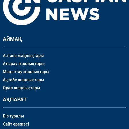
АЙМАҚ
Астана жаңалықтары
Атырау жаңалықтары
Маңғыстау жаңалықтары
Ақтөбе жаңалықтары
Орал жаңалықтары
АҚПАРАТ
Біз туралы
Сайт ережесі