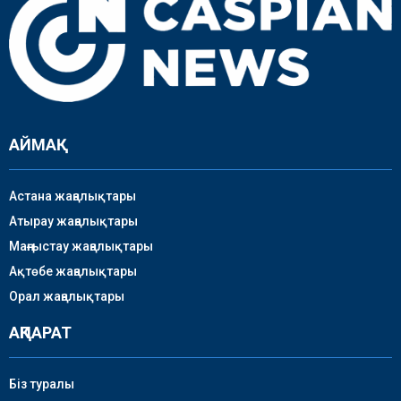
АЙМАҚ
Астана жаңалықтары
Атырау жаңалықтары
Маңғыстау жаңалықтары
Ақтөбе жаңалықтары
Орал жаңалықтары
АҚПАРАТ
Біз туралы