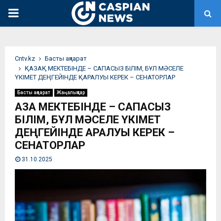
PRIMARY
MENU
Сntv.kz
Басты ақпарат
ҚАЗАҚ МЕКТЕБІНДЕ – САПАСЫЗ БІЛІМ, БҰЛ МӘСЕЛЕ
ҮКІМЕТ ДЕҢГЕЙІНДЕ ҚАРАЛУЫ КЕРЕК – СЕНАТОРЛАР
Басты ақпарат
Жаңалықтар
ҚАЗАҚ МЕКТЕБІНДЕ – САПАСЫЗ
БІЛІМ, БҰЛ МӘСЕЛЕ ҮКІМЕТ
ДЕҢГЕЙІНДЕ ҚАРАЛУЫ КЕРЕК –
СЕНАТОРЛАР
31.10.2025