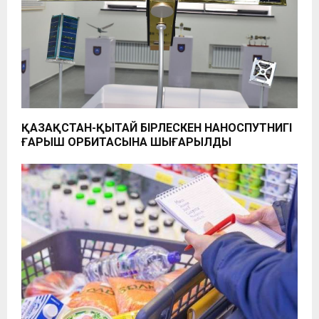
ҚАЗАҚСТАН-ҚЫТАЙ БІРЛЕСКЕН НАНОСПУТНИГІ
ҒАРЫШ ОРБИТАСЫНА ШЫҒАРЫЛДЫ