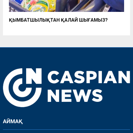
ҚЫМБАТШЫЛЫҚТАН ҚАЛАЙ ШЫҒАМЫЗ?
АЙМАҚ