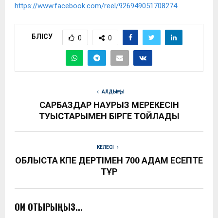
https://www.facebook.com/reel/926949051708274
БӨЛІСУ
0
0
АЛДЫҢҒЫ
САРБАЗДАР НАУРЫЗ МЕРЕКЕСІН
ТУЫСТАРЫМЕН БІРГЕ ТОЙЛАДЫ
КЕЛЕСІ
ОБЛЫСТА ӨКПЕ ДЕРТІМЕН 700 АДАМ ЕСЕПТЕ
ТҰР
ОҚИ ОТЫРЫҢЫЗ...