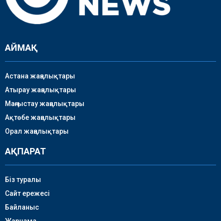
АЙМАҚ
Астана жаңалықтары
Атырау жаңалықтары
Маңғыстау жаңалықтары
Ақтөбе жаңалықтары
Орал жаңалықтары
АҚПАРАТ
Біз туралы
Сайт ережесі
Байланыс
Жарнама