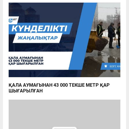
ҚАЛА АУМАҒЫНАН 43 000 ТЕКШЕ МЕТР ҚАР
ШЫҒАРЫЛҒАН