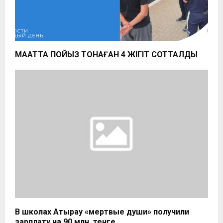
МАҚАТТА ПОЙЫЗ ТОНАҒАН 4 ЖІГІТ СОТТАЛДЫ
В школах Атырау «мертвые души» получили
зарплату на 90 млн. тенге