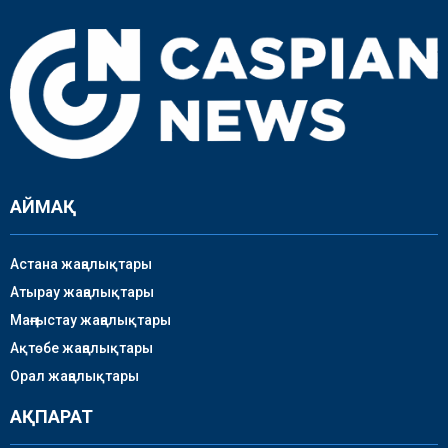
АЙМАҚ
Астана жаңалықтары
Атырау жаңалықтары
Маңғыстау жаңалықтары
Ақтөбе жаңалықтары
Орал жаңалықтары
АҚПАРАТ