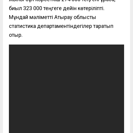
биыл
323 000 теңгеге дейін көтеріліпті.
Мұндай мәліметті Атырау облыстық
статистика департаментіндегілер таратып
отыр.