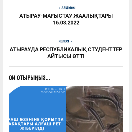
АЛДЫҢҒЫ
АТЫРАУ-МАҢҒЫСТАУ ЖАҢАЛЫҚТАРЫ
16.03.2022
КЕЛЕСІ
АТЫРАУДА РЕСПУБЛИКАЛЫҚ СТУДЕНТТЕР
АЙТЫСЫ ӨТТІ
ОҚИ ОТЫРЫҢЫЗ...