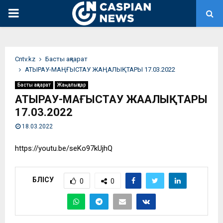
PRIMARY
MENU
Сntv.kz
Басты ақпарат
АТЫРАУ-МАҢҒЫСТАУ ЖАҢАЛЫҚТАРЫ 17.03.2022
Басты ақпарат
Жаңалықтар
АТЫРАУ-МАҢҒЫСТАУ ЖАҢАЛЫҚТАРЫ
17.03.2022
18.03.2022
https://youtu.be/seKo97kUjhQ
БӨЛІСУ
0
0