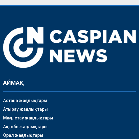
АЙМАҚ
Астана жаңалықтары
Атырау жаңалықтары
Маңғыстау жаңалықтары
Ақтөбе жаңалықтары
Орал жаңалықтары