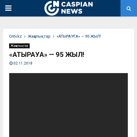
PRIMARY
MENU
Сntv.kz
Жаңалықтар
«АТЫРАУҒА» — 95 ЖЫЛ!
Жаңалықтар
«АТЫРАУҒА» — 95 ЖЫЛ!
02.11.2018