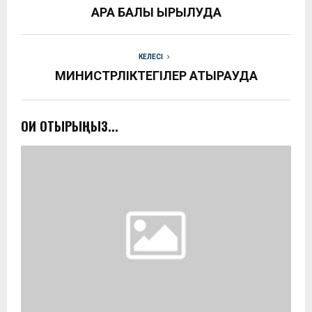
ҚАРА БАЛЫҚ ҚЫРЫЛУДА
КЕЛЕСІ
МИНИСТРЛІКТЕГІЛЕР АТЫРАУДА
ОҚИ ОТЫРЫҢЫЗ...