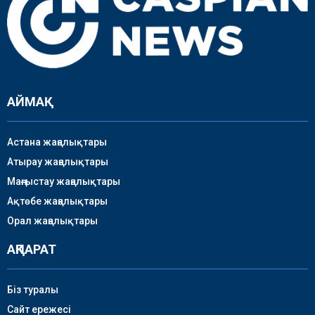
АЙМАҚ
Астана жаңалықтары
Атырау жаңалықтары
Маңғыстау жаңалықтары
Ақтөбе жаңалықтары
Орал жаңалықтары
АҚПАРАТ
Біз туралы
Сайт ережесі