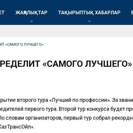
ЕТ
ЖАҢАЛЫҚТАР
ТАҚЫРЫПТЫҚ ХАБАРЛАР
ИТ «САМОГО ЛУЧШЕГО»
ПРЕДЕЛИТ «САМОГО ЛУЧШЕГО»
рытие второго тура «Лучший по профессии». За зван
едителей первого тура. Второй тур конкурса будет 
По словам организаторов, первый тур собрал рекордн
КазТрансОйл».